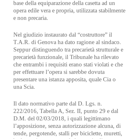
base della equiparazione della casetta ad un
opera edile vera e propria, utilizzata stabilmente
e non precaria.
Nel giudizio instaurato dal “costruttore” il
T.A.R. di Genova ha dato ragione al sindaco.
Seppur distinguendo tra precarietà strutturale e
precarietà funzionale, il Tribunale ha rilevato
che entrambi i requisiti erano stati violati e che
per effettuare l’opera si sarebbe dovuta
presentare una istanza apposita, quale Cia o
una Scia.
Il dato normativo parte dal D. Lgs. n.
222/2016, Tabella A, Sez. II, punto 29 e dal
D.M. del 02/03/2018, i quali legittimano
l’apposizione, senza autorizzazione alcuna, di
tende, pergotende, stalli per biciclette, muretti,