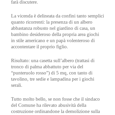
farà discutere.
La vicenda è delineata da confini tanto semplici
quanto ricorrenti: la presenza di un albero
abbastanza robusto nel giardino di casa, un
bambino desideroso della propria area giochi
in stile americano e un papà volenteroso di
accontentare il proprio figlio.
Risultato: una casetta sull’albero (trattasi di
tronco di palma abbattuto per via del
“punteruolo rosso”) di 5 mq, con tanto di
tavolino, tre sedie e lampadina per i giochi
serali.
Tutto molto bello, se non fosse che il sindaco
del Comune ha rilevato abusività della
costruzione ordinandone la demolizione sulla