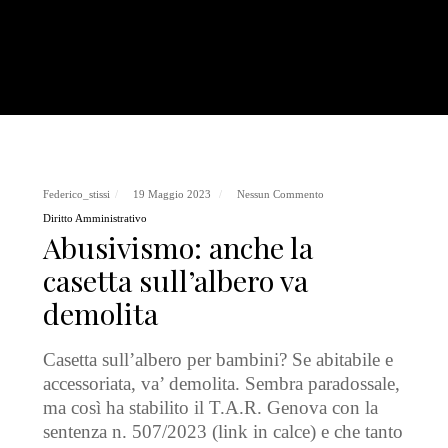
Federico_stissi
19 Maggio 2023
Nessun Commento
Diritto Amministrativo
Abusivismo: anche la
casetta sull’albero va
demolita
Casetta sull’albero per bambini? Se abitabile e
accessoriata, va’ demolita. Sembra paradossale,
ma così ha stabilito il T.A.R. Genova con la
sentenza n. 507/2023 (link in calce) e che tanto