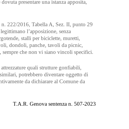
e dovuta presentare una istanza apposita,
. n. 222/2016, Tabella A, Sez. II, punto 29
 legittimano l’apposizione, senza
otende, stalli per biciclette, muretti,
oli, dondoli, panche, tavoli da picnic,
i, sempre che non vi siano vincoli specifici.
attrezzature quali strutture gonfiabili,
 e similari, potrebbero diventare oggetto di
entivamente da dichiarare al Comune da
T.A.R. Genova sentenza n. 507-2023