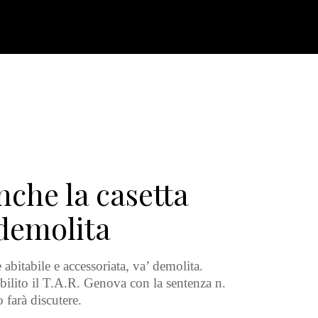
che la casetta
 demolita
abitabile e accessoriata, va’ demolita.
bilito il T.A.R. Genova con la sentenza n.
 farà discutere.