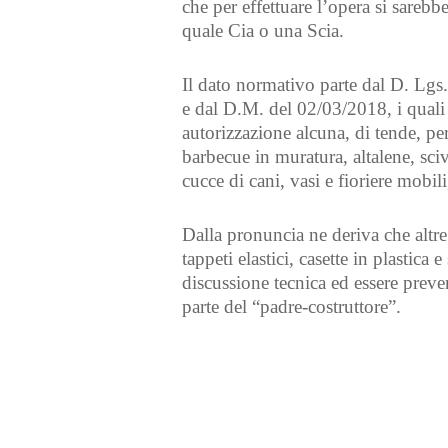
che per effettuare l’opera si sarebb
quale Cia o una Scia.
Il dato normativo parte dal D. Lgs
e dal D.M. del 02/03/2018, i quali
autorizzazione alcuna, di tende, perg
barbecue in muratura, altalene, sciv
cucce di cani, vasi e fioriere mobil
Dalla pronuncia ne deriva che altre 
tappeti elastici, casette in plastica
discussione tecnica ed essere prev
parte del “padre-costruttore”.