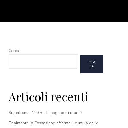
Cerca
CER
CA
Articoli recenti
Superbonus 110%: chi paga per i ritardi?
Finalmente la Cassazione afferma il cumulo delle