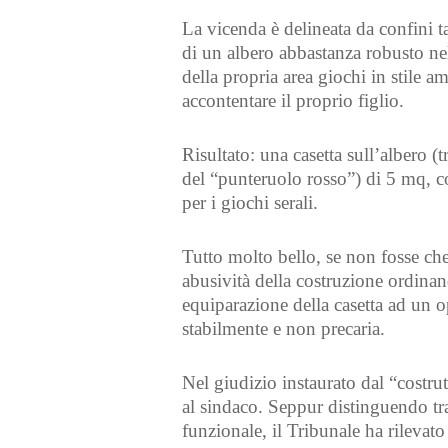
La vicenda è delineata da confini t
di un albero abbastanza robusto ne
della propria area giochi in stile 
accontentare il proprio figlio.
Risultato: una casetta sull’albero (t
del “punteruolo rosso”) di 5 mq, co
per i giochi serali.
Tutto molto bello, se non fosse ch
abusività della costruzione ordinan
equiparazione della casetta ad un op
stabilmente e non precaria.
Nel giudizio instaurato dal “costru
al sindaco. Seppur distinguendo tra 
funzionale, il Tribunale ha rilevato 