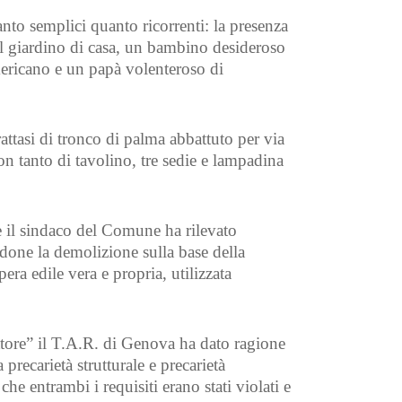
anto semplici quanto ricorrenti: la presenza
l giardino di casa, un bambino desideroso
americano e un papà volenteroso di
rattasi di tronco di palma abbattuto per via
n tanto di tavolino, tre sedie e lampadina
e il sindaco del Comune ha rilevato
done la demolizione sulla base della
era edile vera e propria, utilizzata
ttore” il T.A.R. di Genova ha dato ragione
precarietà strutturale e precarietà
che entrambi i requisiti erano stati violati e