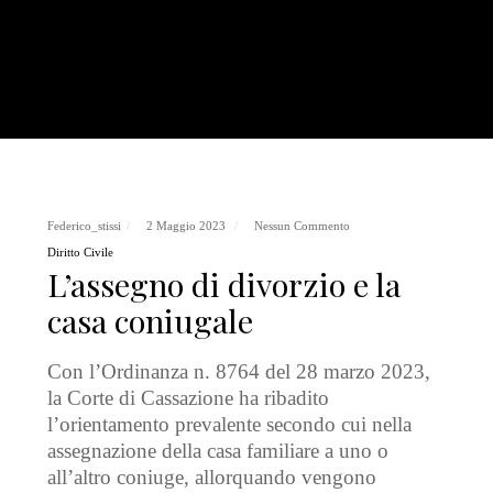
Federico_stissi
2 Maggio 2023
Nessun Commento
Diritto Civile
L’assegno di divorzio e la
casa coniugale
Con l’Ordinanza n. 8764 del 28 marzo 2023,
la Corte di Cassazione ha ribadito
l’orientamento prevalente secondo cui nella
assegnazione della casa familiare a uno o
all’altro coniuge, allorquando vengono