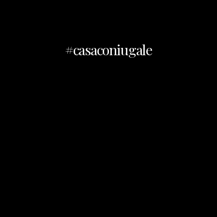
#casaconiugale