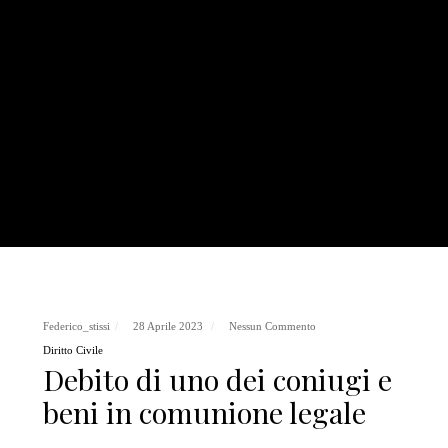
Federico_stissi
28 Aprile 2023
Nessun Commento
Diritto Civile
Debito di uno dei coniugi e
beni in comunione legale