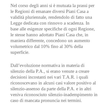
Nel corso degli anni si è mutuata la prassi per
le Regioni di emanare diversi Piani Casa a
validità pluriennale, rendendolo di fatto una
Legge dedicata con rinnovo a scadenza. In
base alle esigenze specifiche di ogni Regione,
le stesse hanno adottato Piani Casa che, in
maniera differente, concedono un aumento
volumetrico dal 10% fino al 30% della
superficie.
Dall’evoluzione normativa in materia di
silenzio della P.A., si erano venute a creare
decisioni incostanti nei vari T.A.R. i quali
riconoscevano in alcuni casi valore positivo al
silenzio-assenso da parte della P.A. e in altri
veniva riconosciuto silenzio-inadempimento in
caso di mancata pronuncia nei termini.