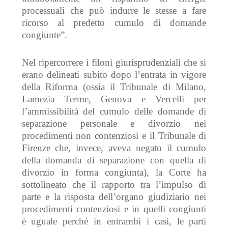
processuali che può indurre le stesse a fare
ricorso al predetto cumulo di domande
congiunte
”
.
Nel ripercorrere
i filoni giurisprudenziali che si
erano delineati
subito dopo
l’entrata in vigore
della Riforma
(ossia il Tribunale di Milano,
Lamezia Terme, Genova e Vercelli p
er
l’ammissibilità del cumulo delle domande di
separazione personale e divorzio nei
procedimenti non contenziosi
e il Tribunale di
Firenze che, invece,
aveva negato il cumulo
della domanda di separazione con quella di
divorzio in forma congiunta
), la Corte ha
sottolineato che
il rapporto tra l’impulso di
parte e la risposta dell’organo giudiziario nei
procedimenti contenziosi e in quelli congiunti
è uguale perché in entrambi i casi, le parti