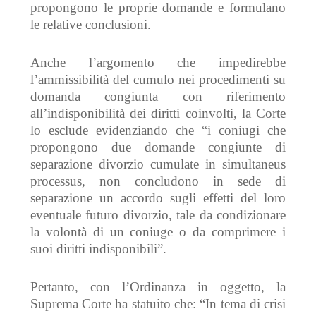
propongono le proprie domande e formulano
le relative conclusioni.
Anche l
’argomento che impedirebbe
l’ammissibilità del cumulo nei procedimenti su
domanda congiunta con riferimento
all’indisponibilità dei diritti coinvolti,
la Corte
lo esclude evidenziando
che “
i coniugi che
propongono due domande congiunte di
separazione divorzio cumulate in simultaneus
processus, non concludono in sede di
separazione un accordo sugli effetti del loro
eventuale futuro divorzio, tale da condizionare
la volontà di un coniuge o da comprimere i
suoi diritti indisponibili
”.
Pertanto, con l’Ordinanza in oggetto, l
a
Suprema Corte ha s
tatuito che
: “
In tema di crisi