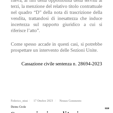
rileva, ai fini della opponibilità della servitù ai
terzi, la menzione del relativo titolo contrattuale
nel quadro “D” della nota di trascrizione della
vendita, trattandosi di inesattezza che induce
incertezza sul rapporto giuridico a cui si
riferisce l’atto
”.
Come spesso accade in questi casi, si potrebbe
prospettare un intervento delle Sezioni Unite.
Cassazione civile sentenza n. 28694-2023
Federico_stissi
17 Ottobre 2023
Nessun Commento
Diritto Civile