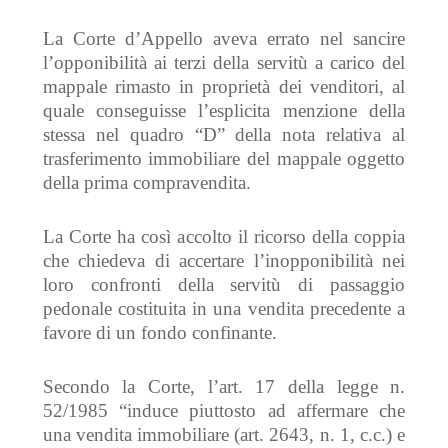
La Corte d’Appello aveva errato nel sancire
l’opponibilità ai terzi della servitù a carico del
mappale rimasto in proprietà dei venditori, al
quale conseguisse l’esplicita menzione della
stessa nel quadro “D” della nota relativa al
trasferimento immobiliare del mappale oggetto
della prima compravendita.
La Corte ha così a
ccolto il ricorso
della
coppia
che chiedeva di accertare l’inopponibilità nei
loro confronti della servitù di passaggio
pedonale costituita in una vendita precedente a
favore di un fondo confinante.
Secondo la Corte,
l’art. 17
della legge n.
52/1985
“
induce piuttosto ad affermare che
una vendita immobiliare (art. 2643, n. 1, c.c.) e