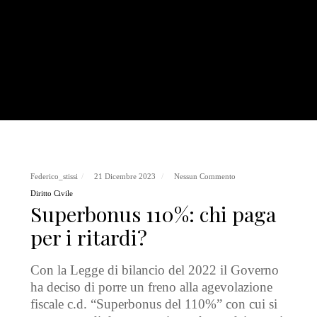
Federico_stissi
21 Dicembre 2023
Nessun Commento
Diritto Civile
Superbonus 110%: chi paga
per i ritardi?
Con la Legge di bilancio del 2022 il Governo
ha deciso di porre un freno alla agevolazione
fiscale c.d. “Superbonus del 110%” con cui si