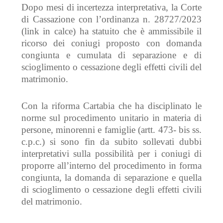
Dopo mesi di incertezza interpretativa, la Corte
di Cassazione con l’ordinanza n. 28727/2023
(link in calce) ha statuito che è ammissibile il
ricorso dei coniugi proposto con domanda
congiunta e cumulata di separazione e di
scioglimento o cessazione degli effetti civili del
matrimonio.
C
on la riforma Cartabia che ha disciplinato l
e
norme sul procedimento unitario in materia di
persone, minorenni e famiglie (artt. 473- bis ss.
c.p.c.)
si sono
fin da subito sollevat
i
dubbi
interpretativi sulla possibilità per i coniugi di
proporre all’interno
del
procedimento in forma
congiunta, la domanda di separazione
e
quella
di scioglimento o cessazione degli effetti civili
del matrimonio.