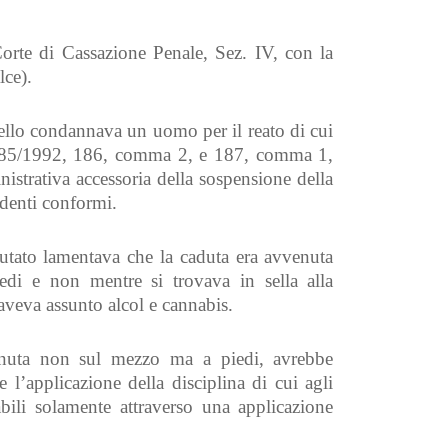
orte di Cassazione Penale, Sez. IV, con la
lce).
ello condannava un uomo per il reato di cui
. 285/1992, 186, comma 2, e 187, comma 1,
strativa accessoria della sospensione della
edenti conformi.
putato lamentava che la caduta era avvenuta
edi e non mentre si trovava in sella alla
 aveva assunto alcol e cannabis.
enuta non sul mezzo ma a piedi, avrebbe
 l’applicazione della disciplina di cui agli
bili solamente attraverso una applicazione