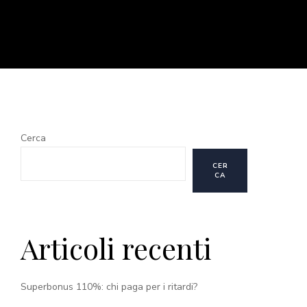
Cerca
CER
CA
Articoli recenti
Superbonus 110%: chi paga per i ritardi?