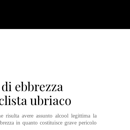
 di ebbrezza
clista ubriaco
he risulta avere assunto alcool legittima la
bbrezza
in quanto costituisce
grav
e pericolo