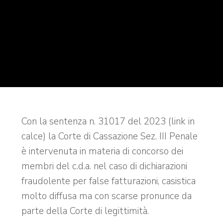
Con la sentenza n. 31017 del 2023 (link in
calce) la Corte di Cassazione Sez. III Penale
è intervenuta in materia di concorso dei
membri del c.d.a. nel caso di dichiarazioni
fraudolente per false fatturazioni, casistica
molto diffusa ma con scarse pronunce da
parte della Corte di legittimità.