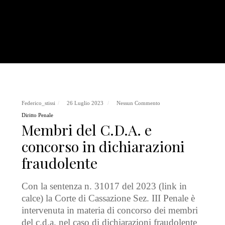
Federico_stissi
26 Luglio 2023
Nessun Commento
Diritto Penale
Membri del C.D.A. e
concorso in dichiarazioni
fraudolente
Con la sentenza n. 31017 del 2023 (link in
calce) la Corte di Cassazione Sez. III Penale è
intervenuta in materia di concorso dei membri
del c.d.a. nel caso di dichiarazioni fraudolente